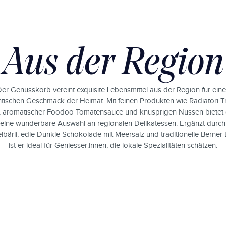
Aus der Region
er Genusskorb vereint exquisite Lebensmittel aus der Region für ein
tischen Geschmack der Heimat. Mit feinen Produkten wie Radiatori Tr
, aromatischer Foodoo Tomatensauce und knusprigen Nüssen bietet 
eine wunderbare Auswahl an regionalen Delikatessen. Ergänzt durch
bärli, edle Dunkle Schokolade mit Meersalz und traditionelle Berner B
ist er ideal für Geniesser:innen, die lokale Spezialitäten schätzen.