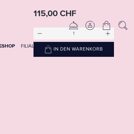
115,00 CHF
ESHOP
FILIALEN
BEAUTY
IN DEN WARENKORB