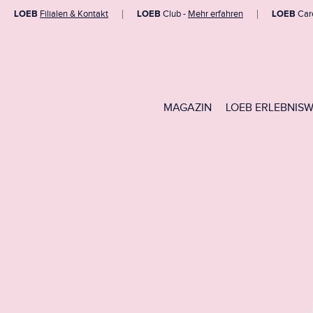
LOEB
Filialen & Kontakt
LOEB
Club -
Mehr erfahren
LOEB
Car
MAGAZIN
LOEB ERLEBNIS