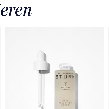
ieren