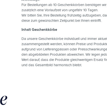
Für Bestellungen ab 10 Geschenkkörben benötigen wir
zusätzlich eine Vorlaufzeit von ungefähr 10 Tagen.
Wir bitten Sie, Ihre Bestellung frühzeitig aufzugeben, da
diese zum gewünschten Zeitpunkt bei Ihnen eintrifft.
Inhalt Geschenkkörbe
Da unsere Geschenkkörbe individuell und immer aktuel
zusammengestellt werden, können Preise und Produkt
aufgrund von Lieferengpässen oder Preisschwankung
den abgebildeten Produkten abweichen. Wir legen jed
Wert darauf, dass die Produkte gleichwertigen Ersatz f
und das Gesamtbild harmonisch bleibt.
e