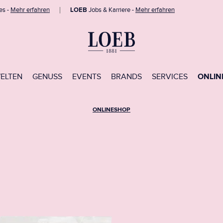
es -
Mehr erfahren
LOEB
Jobs & Karriere -
Mehr erfahren
WELTEN
GENUSS
EVENTS
BRANDS
SERVICES
ONLIN
ONLINESHOP