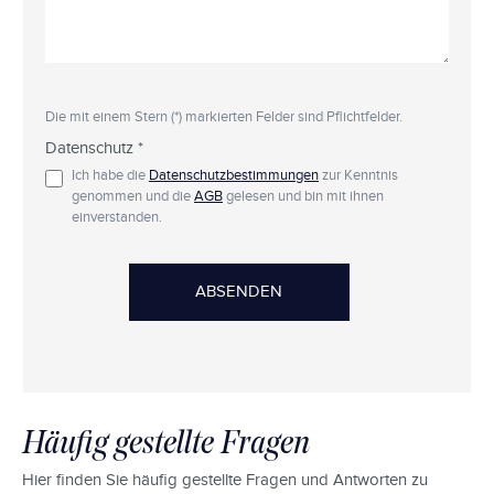
Die mit einem Stern (*) markierten Felder sind Pflichtfelder.
Datenschutz *
Ich habe die
Datenschutzbestimmungen
zur Kenntnis
genommen und die
AGB
gelesen und bin mit ihnen
einverstanden.
ABSENDEN
Häufig gestellte Fragen
Hier finden Sie häufig gestellte Fragen und Antworten zu