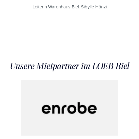
Leiterin Warenhaus Biel: Sibylle Hänzi
Unsere Mietpartner im LOEB Biel