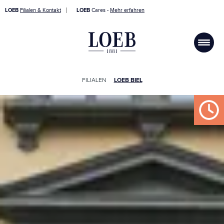
LOEB
Filialen & Kontakt
LOEB
Cares -
Mehr erfahren
FILIALEN
LOEB BIEL