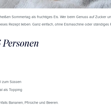
m heißen Sommertag als fruchtiges Eis. Wer beim Genuss auf Zucker un
ieses Rezept lieben. Ganz einfach, ohne Eismaschine oder ständiges 
6 Personen
al zum Süssen
l als Topping
falls Bananen, Pfirsiche und Beeren.