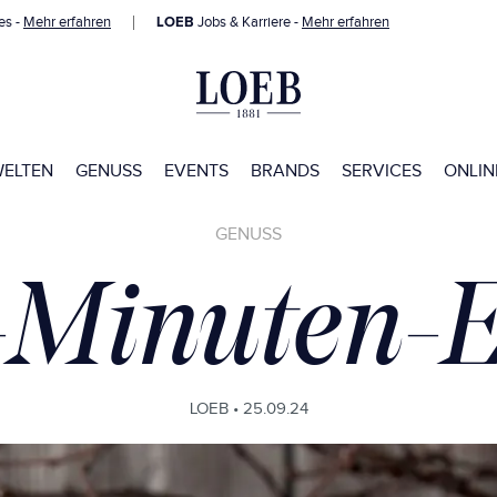
es -
Mehr erfahren
LOEB
Jobs & Karriere -
Mehr erfahren
WELTEN
GENUSS
EVENTS
BRANDS
SERVICES
ONLIN
GENUSS
-Minuten-E
LOEB •
25.09.24