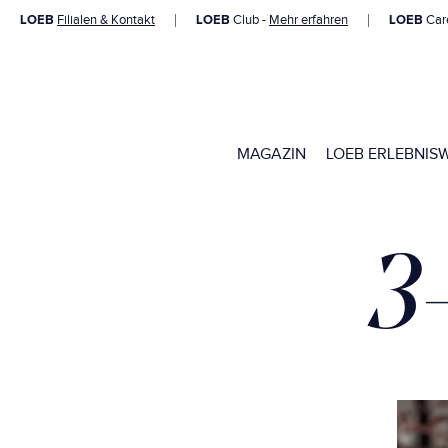
LOEB
Filialen & Kontakt
LOEB
Club -
Mehr erfahren
LOEB
Car
MAGAZIN
LOEB ERLEBNIS
3