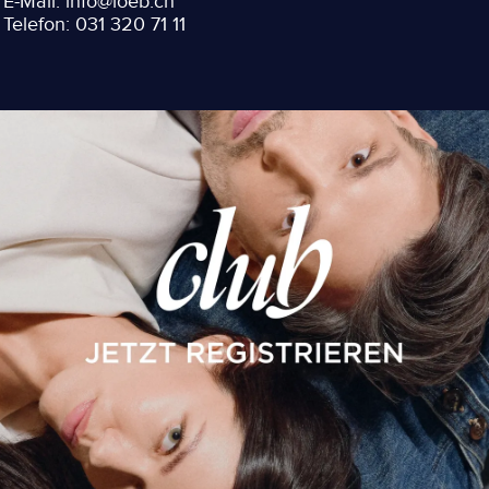
E-Mail: info@loeb.ch
Telefon: 031 320 71 11