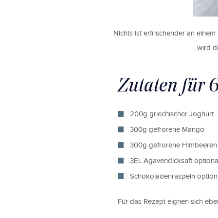
Nichts ist erfrischender an eine
wird d
Zutaten für 
200g griechischer Joghurt
300g gefrorene Mango
300g gefrorene Himbeeren
3EL Agavendicksaft option
Schokoladenraspeln optiona
Für das Rezept eignen sich eben