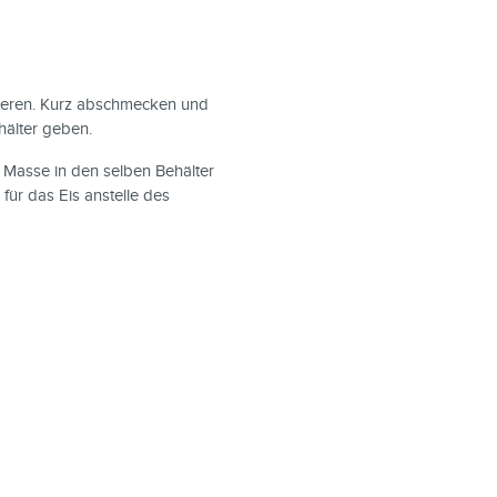
rieren. Kurz abschmecken und
hälter geben.
 Masse in den selben Behälter
für das Eis anstelle des