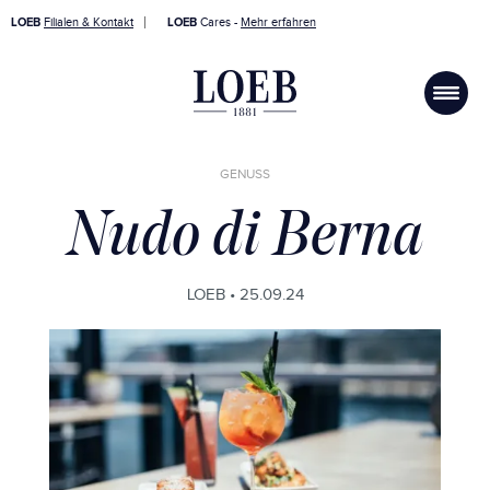
LOEB
Filialen & Kontakt
LOEB
Cares -
Mehr erfahren
GENUSS
Nudo di Berna
LOEB •
25.09.24