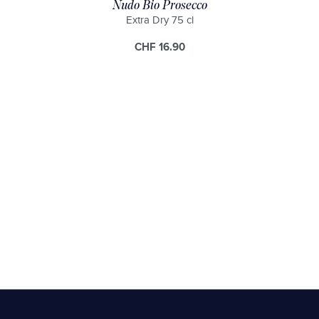
Nudo Bio Prosecco
Extra Dry 75 cl
CHF 16.90