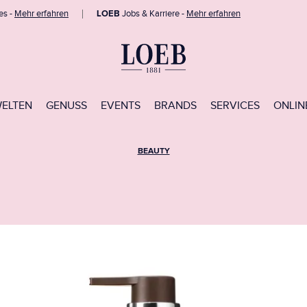
es -
Mehr erfahren
LOEB
Jobs & Karriere -
Mehr erfahren
WELTEN
GENUSS
EVENTS
BRANDS
SERVICES
ONLIN
BEAUTY