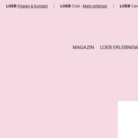
LOEB
Filialen & Kontakt
LOEB
Club -
Mehr erfahren
LOEB
Car
MAGAZIN
LOEB ERLEBNIS