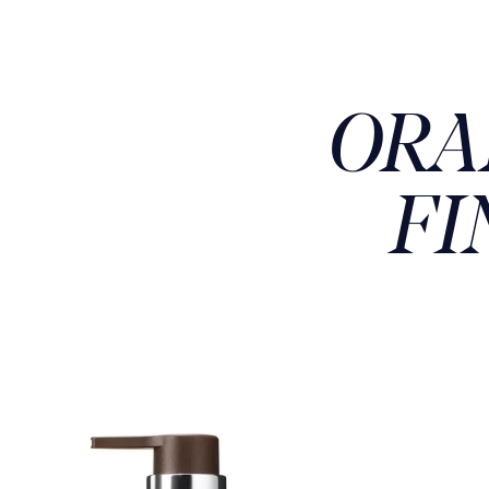
ORA
FI