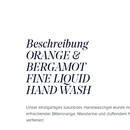
Beschreibung
ORANGE &
BERGAMOT
FINE LIQUID
HAND WASH
Unser einzigartiges luxuriöses Handwaschgel wurde mi
erfrischender Bitterorange, Mandarine und duftendem N
verfeinert.