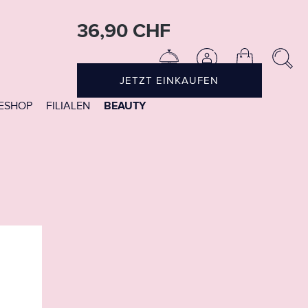
36,90 CHF
JETZT EINKAUFEN
ESHOP
FILIALEN
BEAUTY