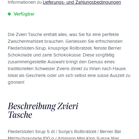
Informationen zu
Lieferungs- und Zahlungsbedingungen
Verfügbar
Die Zvieri Tasche enthält alles, was Sie für eine perfekte
Zwischenmahlzeit brauchen. Geniessen Sie erfrischenden
Fliederblüten-Sirup, knusprige Rollbrätzeli, feinste Berner
Schokolade und zarte Schokoküsse. Diese sorgfältig
zusammengestellte Auswahl bringt den Genuss eines
traditionellen Schweizer Zvieris direkt zu Ihnen nach Hause.
Ideal als Geschenk oder um sich selbst eine süsse Auszeit zu
gönnen!
Beschreibung Zvieri
Tasche
Fliederblüten Sirup 5 dl / Sonja’s Rollbrätzeli / Berner Bär
Milchschokolade 100 g / Ammann Mini King Suisse 16er