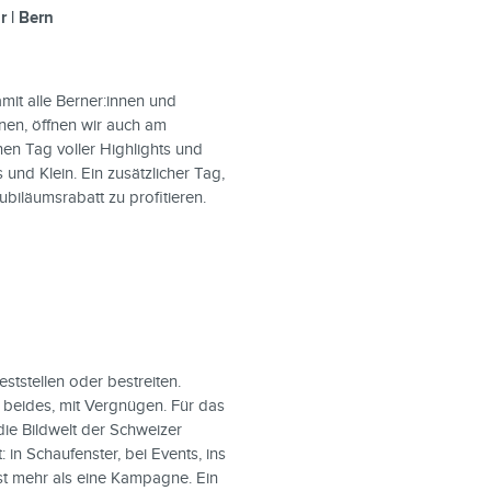
r | Bern
mit alle Berner:innen und
nen, öffnen wir auch am
nen Tag voller Highlights und
nd Klein. Ein zusätzlicher Tag,
biläumsrabatt zu profitieren.
feststellen oder bestreiten.
 beides, mit Vergnügen. Für das
die Bildwelt der Schweizer
 in Schaufenster, bei Events, ins
st mehr als eine Kampagne. Ein