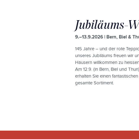
Jubiläums-W
9.–13.9.2026 | Bern, Biel & T
145 Jahre – und der rote Teppic
unseres Jubiläums freuen wir uns
Häusern willkommen zu heissen
Am 12.9. (in Bern, Biel und Thun
erhalten Sie einen fantastische
gesamte Sortiment.