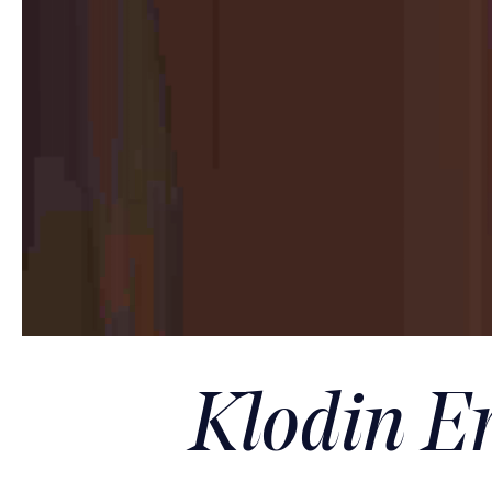
Klodin Er