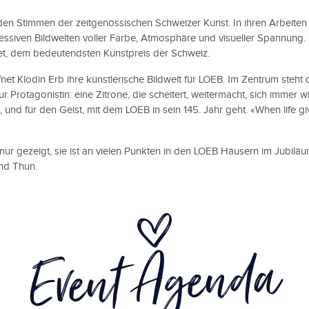
en Stimmen der zeitgenössischen Schweizer Kunst. In ihren Arbeiten 
ressiven Bildwelten voller Farbe, Atmosphäre und visueller Spannung
, dem bedeutendsten Kunstpreis der Schweiz.
net Klodin Erb ihre künstlerische Bildwelt für LOEB. Im Zentrum steht d
 Protagonistin: eine Zitrone, die scheitert, weitermacht, sich immer wi
 und für den Geist, mit dem LOEB in sein 145. Jahr geht. «When life
ur gezeigt, sie ist an vielen Punkten in den LOEB Häusern im Jubiläu
nd Thun.
Event Agenda