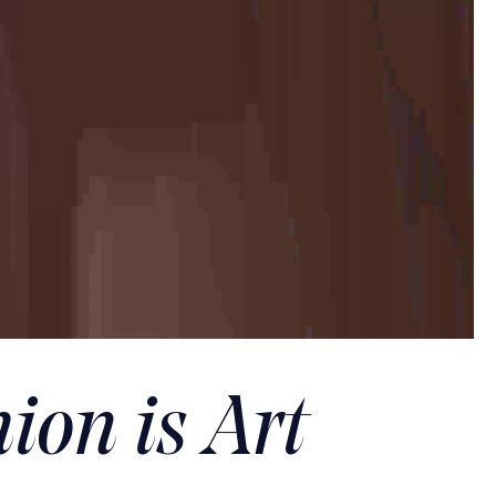
ion is Art