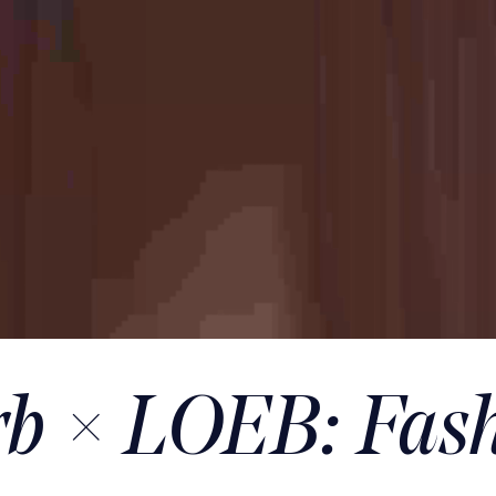
b × LOEB: Fash