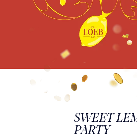
SWEET LE
PARTY