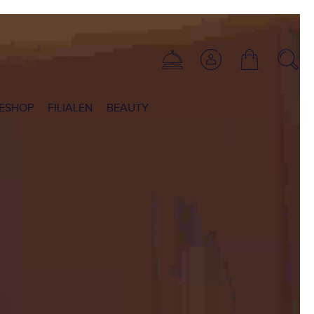
ESHOP
FILIALEN
BEAUTY