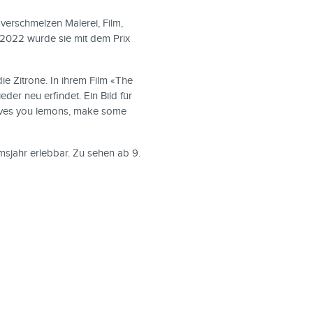
verschmelzen Malerei, Film,
. 2022 wurde sie mit dem Prix
ie Zitrone. In ihrem Film «The
eder neu erfindet. Ein Bild für
 gives you lemons, make some
msjahr erlebbar. Zu sehen ab 9.