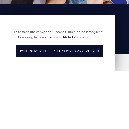
KEINE NEWS MEHR VERPASSEN
Diese Website verwendet Cookies, um eine bestmögliche
Erfahrung bieten zu können.
Mehr Informationen ...
NEWSLETTER ABONNIEREN
KONFIGURIEREN
ALLE COOKIES AKZEPTIEREN
FILIALEN
KUNDENSERVICE
LOEB UNTERNEHMEN