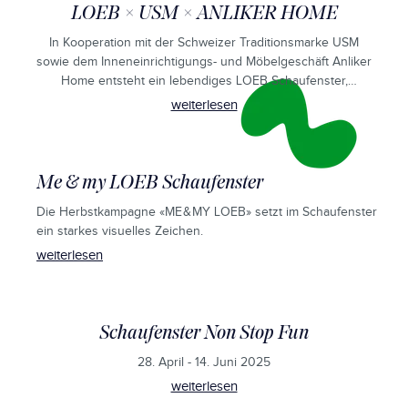
LOEB × USM × ANLIKER HOME
In Kooperation mit der Schweizer Traditionsmarke USM
sowie dem Inneneinrichtigungs- und Möbelgeschäft Anliker
Home entsteht ein lebendiges LOEB Schaufenster,
welches Installation und konkrete Möbelkonfiguration
weiterlesen
vereint.
Me & my LOEB Schaufenster
Die Herbstkampagne «ME & MY LOEB» setzt im Schaufenster
ein starkes visuelles Zeichen.
weiterlesen
Schaufenster Non Stop Fun
28. April - 14. Juni 2025
weiterlesen