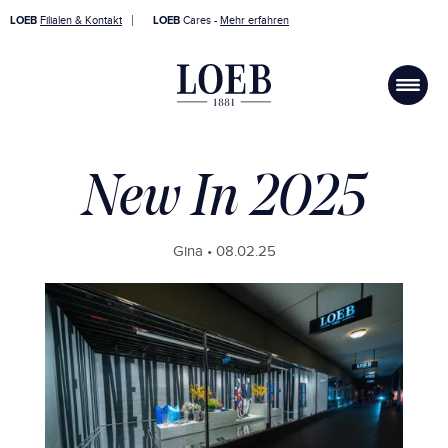
LOEB
Filialen & Kontakt
LOEB
Cares -
Mehr erfahren
New In 2025
Gina •
08.02.25