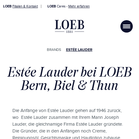
LOEB
Filialen & Kontakt
LOEB
Cares -
Mehr erfahren
BRANDS
ESTÉE LAUDER
Estée Lauder bei LOEB
Bern, Biel & Thun
Die Anfänge von Estée Lauder gehen auf 1946 zurück,
wo Estée Lauder zusammen mit Ihrem Mann Joseph
Lauder, die gleichnamige Firma Estée Lauder gründete.
Die Gründer, die in den Anfängen noch Creme,
Reinigungsöl, Gesichtsmaske und Hautlotion zuhause