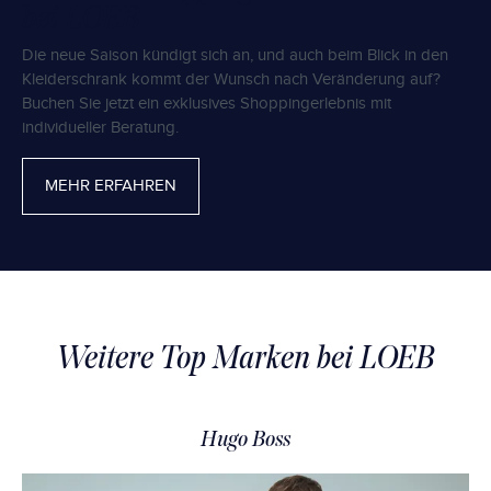
bei LOEB
Die neue Saison kündigt sich an, und auch beim Blick in den
Kleiderschrank kommt der Wunsch nach Veränderung auf?
Buchen Sie jetzt ein exklusives Shoppingerlebnis mit
individueller Beratung.
MEHR ERFAHREN
Weitere Top Marken bei LOEB
Hugo Boss