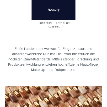
Beauty
LOEB BERN
LOEB THUN
LOEB BIEL
Estée Lauder steht weltweit für Eleganz, Luxus und
aussergewöhnliche Qualität. Die Produkte erfüllen die
höchsten Qualitätstandards. Mittels stetiger Forschung und
Produkteentwicklung entstehen hocheffiziente Hautpflege-
Make Up- und Duftprodukte.