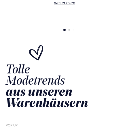
weiterlesen
Tolle
Modetrends
aus unseren
Warenhäusern
POP UP