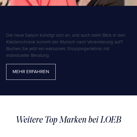
Personal Shopping
bei LOEB
Die neue Saison kündigt sich an, und auch beim Blick in den
Kleiderschrank kommt der Wunsch nach Veränderung auf?
Buchen Sie jetzt ein exklusives Shoppingerlebnis mit
individueller Beratung.
MEHR ERFAHREN
Weitere Top Marken bei LOEB