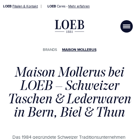
LOEB
Filialen & Kontakt
LOEB
Cares -
Mehr erfahren
BRANDS
MAISON MOLLERUS
Maison Mollerus bei
LOEB – Schweizer
Taschen & Lederwaren
in Bern, Biel & Thun
Das 1984 gegründete Schweizer Traditionsunternehmen