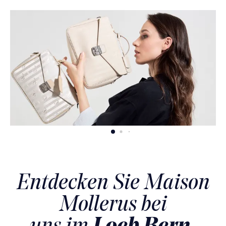
Entdecken Sie Maison
Mollerus bei
Loeb Bern,
uns im