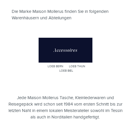
Die Marke Maison Mollerus finden Sie in folgenden
Warenhäusern und Abteilungen
Accessoires
LOEB BERN
LOEB THUN
LOEB BIEL
Jede Maison Mollerus Tasche, Kleinlederwaren und
Reisegepäck wird schon seit 1984 vom ersten Schnitt bis zur
letzten Naht in einem lokalen Meisteratelier sowohl im Tessin
als auch in Norditalien handgefertigt. ⁠